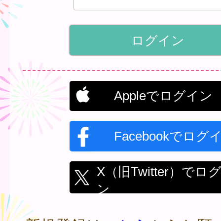
Appleでログイン
Facebookでログ
X（旧Twitter）でロ
ン