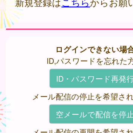
新規登録は
こちら
からお願
ログインできない場
ID,パスワードを忘れた
ID・パスワード再発
メール配信の停止を希望さ
空メールで配信を停
メール配信の再開を希望さ