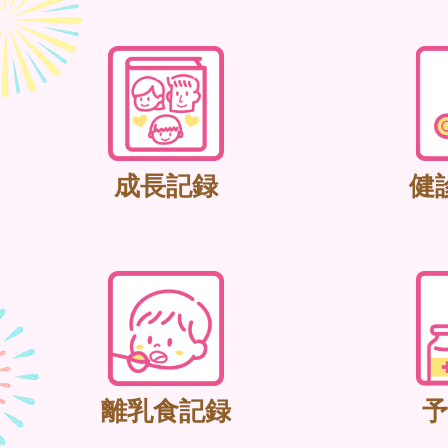
成長記録
健
離乳食記録
予