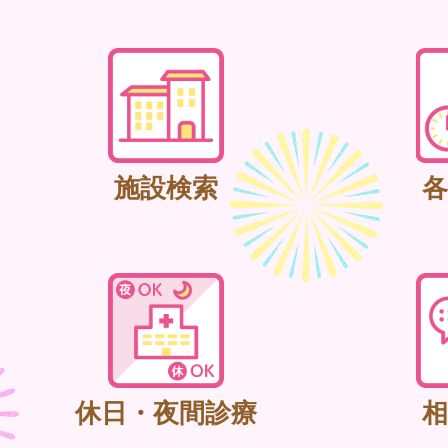
施設検索
各
休日・夜間診療
相