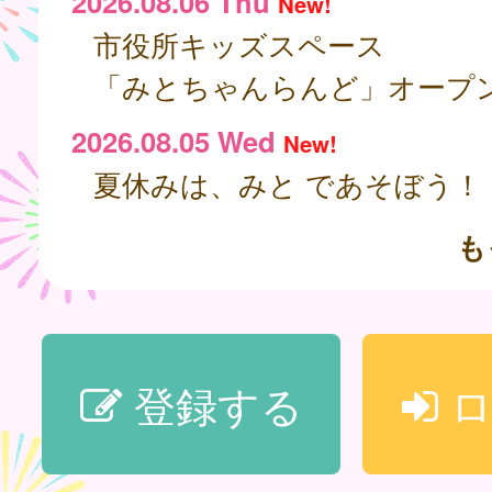
2026.08.06 Thu
New!
市役所キッズスペース
「みとちゃんらんど」オープ
2026.08.05 Wed
New!
夏休みは、みと であそぼう！
も
登録する
ロ