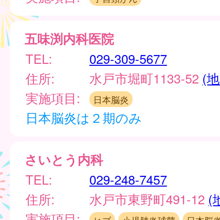
五味渕内科医院
TEL:
029-309-5677
住所:
水戸市堀町1133-52
(地
実施項目:
日本脳炎
日本脳炎は２期のみ
さいとう内科
TEL:
029-248-7457
住所:
水戸市東野町491-12
(
実施項目: