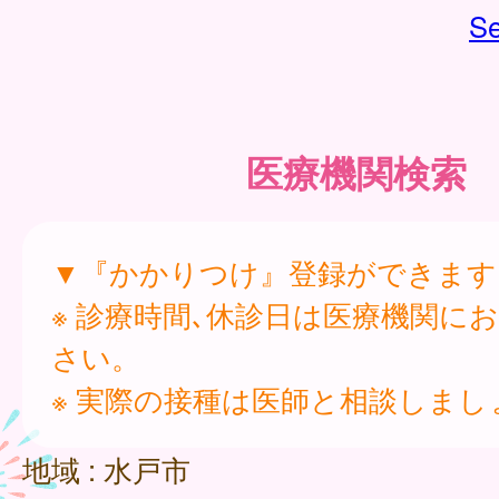
Se
医療機関検索
▼『かかりつけ』登録ができます
※ 診療時間､休診日は医療機関に
さい。
※ 実際の接種は医師と相談しまし
地域 :
水戸市