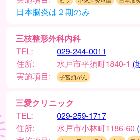
ヒブ
小児肺炎球菌
日本脳
日本脳炎は２期のみ
三枝整形外科内科
TEL:
029-244-0011
住所:
水戸市平須町1840-1
(
実施項目:
子宮頸がん
三愛クリニック
TEL:
029-259-1717
住所:
水戸市小林町1186-60