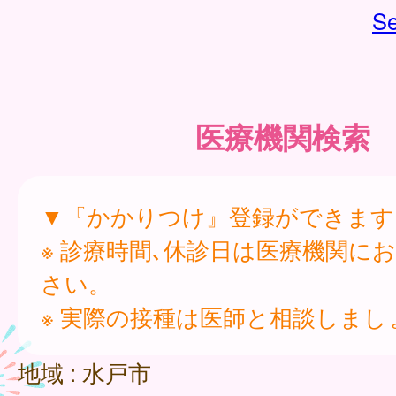
Se
医療機関検索
▼『かかりつけ』登録ができます
※ 診療時間､休診日は医療機関に
さい。
※ 実際の接種は医師と相談しまし
地域 :
水戸市