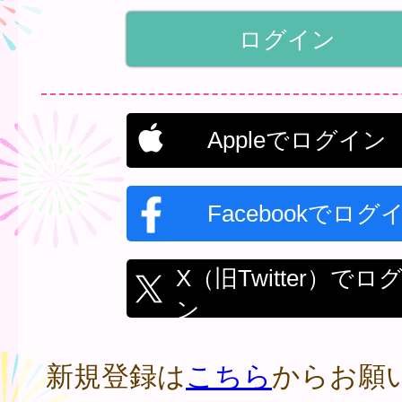
Appleでログイン
Facebookでログ
X（旧Twitter）でロ
ン
新規登録は
こちら
からお願