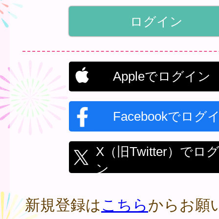
Appleでログイン
Facebookでログ
X（旧Twitter）でロ
ン
新規登録は
こちら
からお願