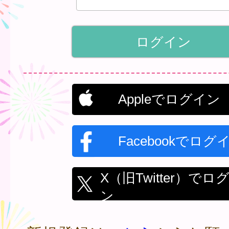
Appleでログイン
Facebookでログ
X（旧Twitter）でロ
ン