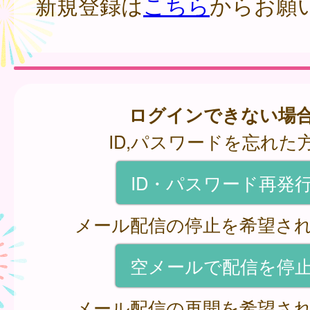
新規登録は
こちら
からお願
ログインできない場
ID,パスワードを忘れた
ID・パスワード再発
メール配信の停止を希望さ
空メールで配信を停
メール配信の再開を希望さ