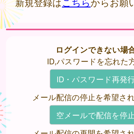
新規登録は
こちら
からお願
ログインできない場
ID,パスワードを忘れた
ID・パスワード再発
メール配信の停止を希望さ
空メールで配信を停
メール配信の再開を希望さ