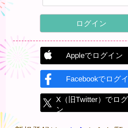
Appleでログイン
Facebookでログ
X（旧Twitter）でロ
ン