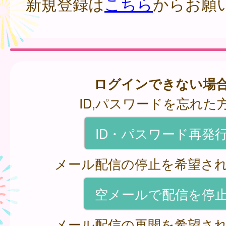
新規登録は
こちら
からお願
ログインできない場
ID,パスワードを忘れた
ID・パスワード再発
メール配信の停止を希望さ
空メールで配信を停
メール配信の再開を希望さ