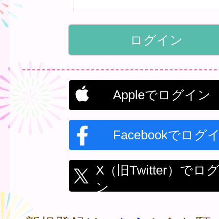
Appleでログイン
Facebookでログ
X（旧Twitter）でロ
ン