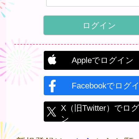
Appleでログイン
Facebookでログ
X（旧Twitter）でロ
ン