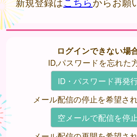
新規登録は
こちら
からお願
ログインできない場
ID,パスワードを忘れた
ID・パスワード再発
メール配信の停止を希望さ
空メールで配信を停
メール配信の再開を希望さ