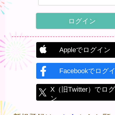
Appleでログイン
Facebookでログ
X（旧Twitter）でロ
ン