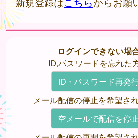
新規登録は
こちら
からお願
ログインできない場
ID,パスワードを忘れた
ID・パスワード再発
メール配信の停止を希望さ
空メールで配信を停
メール配信の再開を希望さ