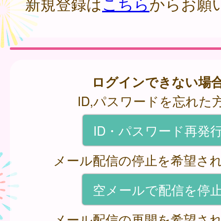
新規登録は
こちら
からお願
ログインできない場
ID,パスワードを忘れた
ID・パスワード再発
メール配信の停止を希望さ
空メールで配信を停
メール配信の再開を希望さ