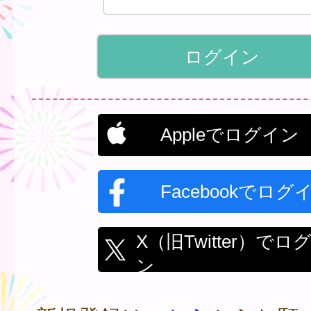
Appleでログイン
Facebookでログ
X（旧Twitter）でロ
ン