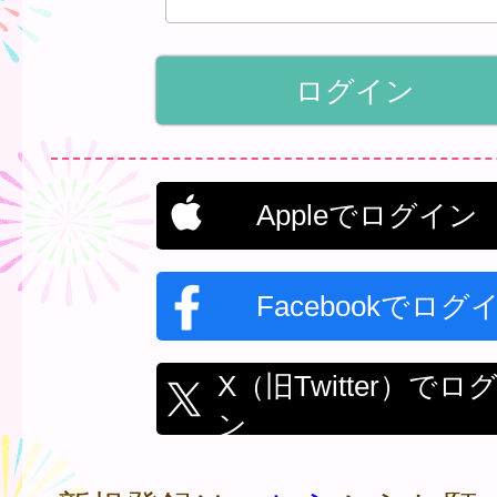
Appleでログイン
Facebookでログ
X（旧Twitter）でロ
ン