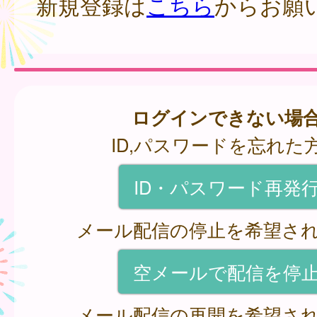
新規登録は
こちら
からお願
ログインできない場
ID,パスワードを忘れた
ID・パスワード再発
メール配信の停止を希望さ
空メールで配信を停
メール配信の再開を希望さ