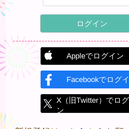
Appleでログイン
Facebookでログ
X（旧Twitter）でロ
ン