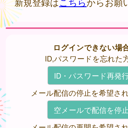
新規登録は
こちら
からお願
ログインできない場
ID,パスワードを忘れた
ID・パスワード再発
メール配信の停止を希望さ
空メールで配信を停
メール配信の再開を希望さ