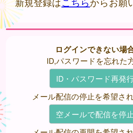
新規登録は
こちら
からお願
ログインできない場
ID,パスワードを忘れた
ID・パスワード再発
メール配信の停止を希望さ
空メールで配信を停
メール配信の再開を希望さ