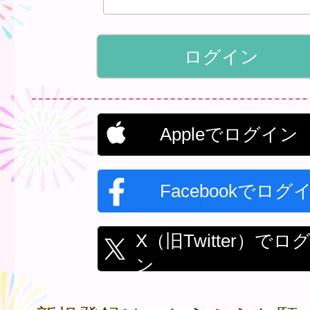
Appleでログイン
Facebookでログ
X（旧Twitter）でロ
ン