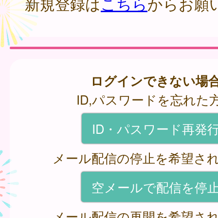
新規登録は
こちら
からお願
ログインできない場
ID,パスワードを忘れた
ID・パスワード再発
メール配信の停止を希望さ
空メールで配信を停
メール配信の再開を希望さ