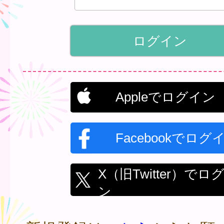
Appleでログイン
Facebookでログ
X（旧Twitter）でロ
ン