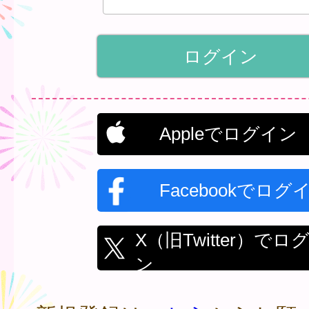
Appleでログイン
Facebookでログ
X（旧Twitter）でロ
ン