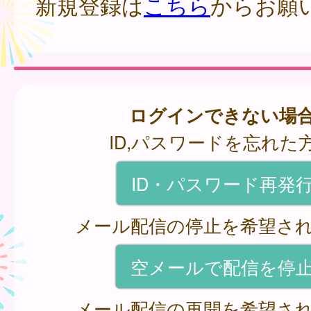
新規登録は
こちら
からお願
ログインできない場
ID,パスワードを忘れた
ID・パスワード再発
メール配信の停止を希望さ
空メールで配信を停
メール配信の再開を希望さ