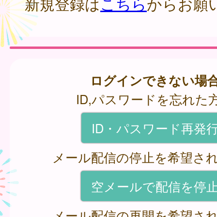
新規登録は
こちら
からお願
ログインできない場
ID,パスワードを忘れた
ID・パスワード再発
メール配信の停止を希望さ
空メールで配信を停
メール配信の再開を希望さ