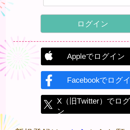
Appleでログイン
Facebookでログ
X（旧Twitter）でロ
ン