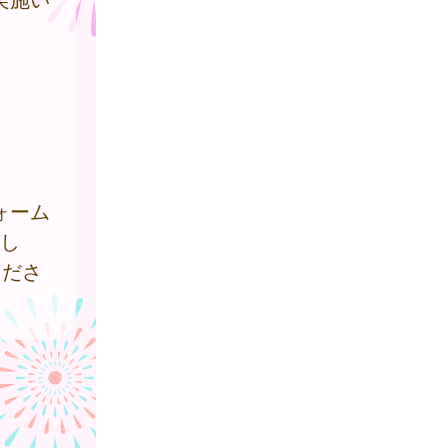
ォーム
をし
くださ