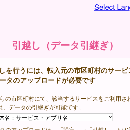
Select La
引越し（データ引継ぎ）
しを行うには、転入元の市区町村のサービ
ータのアップロードが必要です
ちらの市区町村にて、該当するサービスをご利用さ
は、データの引継ぎが可能です。
ータのアップロードは、「設定」→「引越し」より