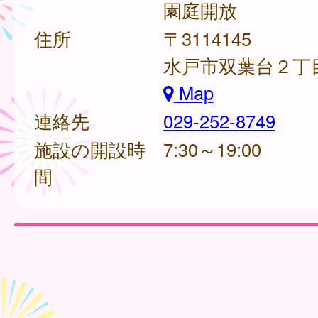
園庭開放
住所
〒3114145
水戸市双葉台２丁目
Map
連絡先
029-252-8749
施設の開設時
7:30～19:00
間