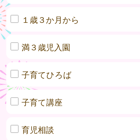
１歳３か月から
満３歳児入園
子育てひろば
子育て講座
育児相談