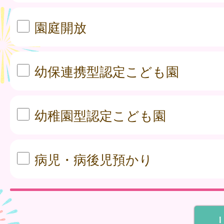
園庭開放
幼保連携型認定こども園
幼稚園型認定こども園
病児・病後児預かり