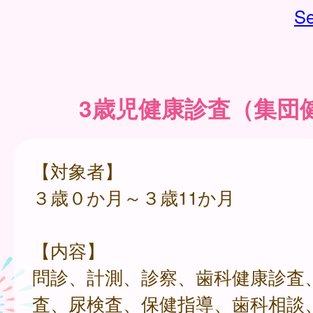
Se
3歳児健康診査（集団
【対象者】
３歳０か月～３歳11か月
【内容】
問診、計測、診察、歯科健康診査
査、尿検査、保健指導、歯科相談