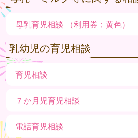
母乳育児相談 （利用券：黄色）
乳幼児の育児相談
育児相談
７か月児育児相談
電話育児相談