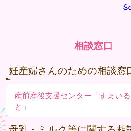
Se
相談窓口
妊産婦さんのための相談窓
産前産後支援センター「すまい
と」
母乳・ミルク等に関する相