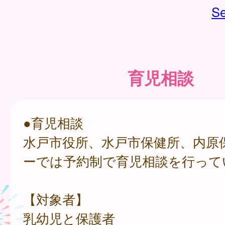
Se
育児相談
●育児相談
水戸市役所、水戸市保健所、内原
ーでは予約制で育児相談を行って
【対象者】
乳幼児と保護者