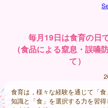
Se
毎月19日は食育の日
（食品による窒息・誤嚥
て）
2
食育は，様々な経験を通じて「食
知識と「食」を選択する力を習得