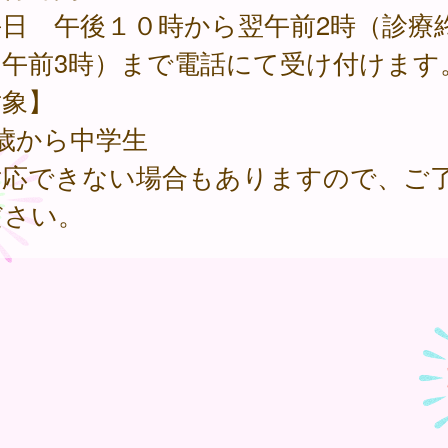
日 午後１０時から翌午前2時（診療
：午前3時）まで電話にて受け付けます
対象】
歳から中学生
応できない場合もありますので、ご
ださい。