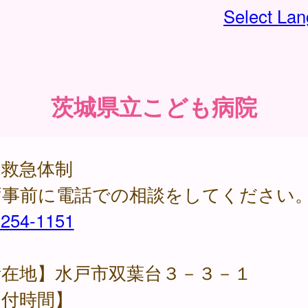
Select La
茨城県立こども病院
期救急体制
ず事前に電話での相談をしてください
-254-1151
所在地】水戸市双葉台３－３－１
受付時間】