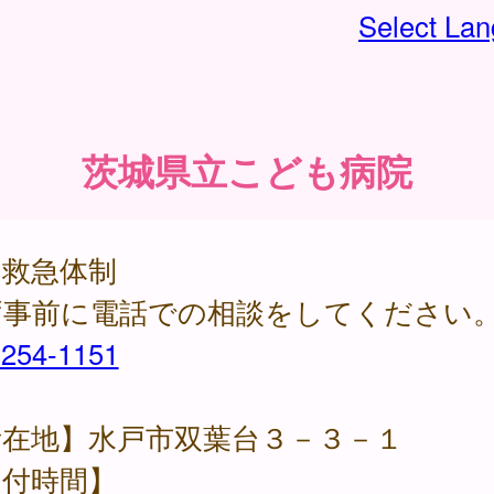
Select La
茨城県立こども病院
期救急体制
ず事前に電話での相談をしてください
-254-1151
所在地】水戸市双葉台３－３－１
受付時間】