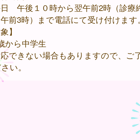
日 午後１０時から翌午前2時（診療
：午前3時）まで電話にて受け付けます
対象】
歳から中学生
応できない場合もありますので、ご
ださい。