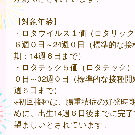
【対象年齢】
・ロタウイルス１価（ロタリック
６週０日～24週０日（標準的な接
期：14週６日まで）
・ロタテック５価（ロタテック）
０日～32週０日（標準的な接種開
週６日まで）
※初回接種は、腸重積症の好発時
めに、出生14週６日後までに完
望ましいとされています。