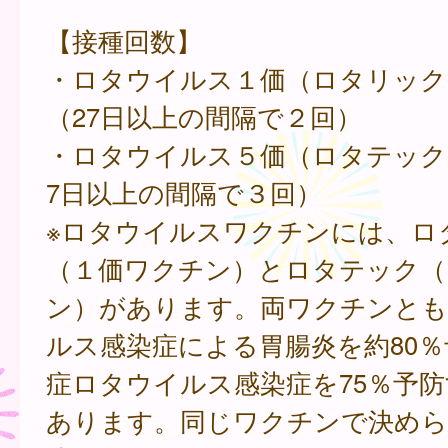
【接種回数】
・ロタウイルス１価（ロタリック
（27日以上の間隔で２回）
・ロタウイルス５価（ロタテック
7日以上の間隔で３回）
※ロタウイルスワクチンには、ロ
（１価ワクチン）とロタテック（
ン）があります。両ワクチンとも
ルス感染症による胃腸炎を約80
症ロタウイルス感染症を75％予
あります。同じワクチンで決めら