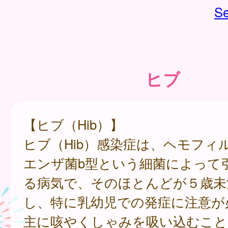
Se
ヒブ
【ヒブ（Hib）】
ヒブ（Hib）感染症は、ヘモフィ
エンザ菌b型という細菌によって
る病気で、そのほとんどが５歳未
し、特に乳幼児での発症に注意が
主に咳やくしゃみを吸い込むこと