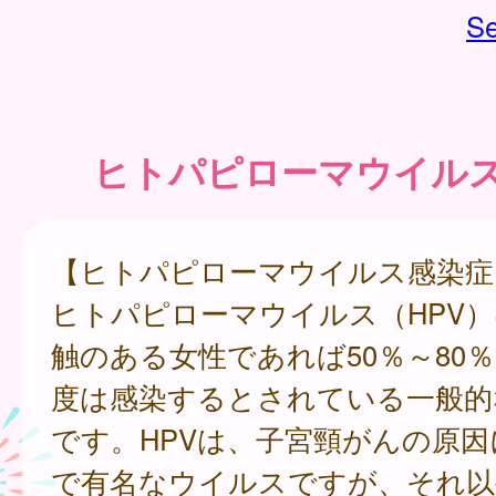
Se
ヒトパピローマウイル
【ヒトパピローマウイルス感染症
ヒトパピローマウイルス（HPV
触のある女性であれば50％～80
度は感染するとされている一般的
です。HPVは、子宮頸がんの原
で有名なウイルスですが、それ以