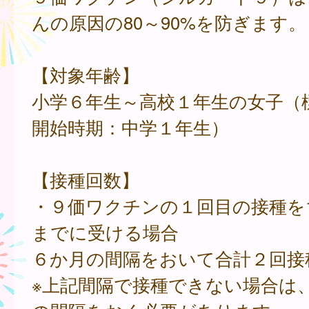
んの原因の80～90%を防ぎます。
【対象年齢】
小学６年生～高校１年生の女子（
開始時期：中学１年生）
【接種回数】
・９価ワクチンの１回目の接種を
までに受ける場合
６か月の間隔をおいて合計２回接
※上記間隔で接種できない場合は