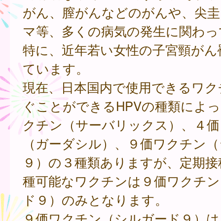
がん、膣がんなどのがんや、尖圭
マ等、多くの病気の発生に関わっ
特に、近年若い女性の子宮頸がん
ています。
現在、日本国内で使用できるワク
ぐことができるHPVの種類によ
クチン（サーバリックス）、４価
（ガーダシル）、９価ワクチン（
９）の３種類ありますが、定期接
種可能なワクチンは９価ワクチン
ド９）のみとなります。
９価ワクチン（シルガード９）は