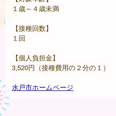
１歳～４歳未満
【接種回数】
１回
【個人負担金】
3,520円（接種費用の２分の１）
水戸市ホームページ