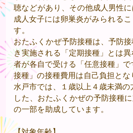
聴などがあり、その他成人男性に
成人女子には卵巣炎がみられるこ
す。
おたふくかぜ予防接種は、予防接
き実施される「定期接種」とは異
者が各自で受ける「任意接種」で
接種」の接種費用は自己負担とな
水戸市では、１歳以上４歳未満の
した、おたふくかぜの予防接種に
の一部を助成しています。
【対象年齢】