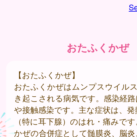
Se
おたふくかぜ
【おたふくかぜ】
おたふくかぜはムンプスウイル
き起こされる病気です。感染経路
や接触感染です。主な症状は、発
（特に耳下腺）のはれ・痛みです
かぜの合併症として髄膜炎、脳炎