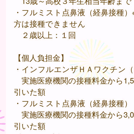
13歳～高校３年生相当年齢まで
・フルミスト点鼻液（経鼻接種）
方は接種できません
２歳以上：１回
【個人負担金】
・インフルエンザＨＡワクチン（
実施医療機関の接種料金から1,5
引いた額
・フルミスト点鼻液（経鼻接種）
実施医療機関の接種料金から3,0
引いた額