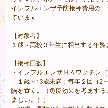
インフルエンザ予防接種費用の一
ています。
【対象者】
１歳～高校３年生に相当する年齢
【接種回数】
・インフルエンザＨＡワクチン（
１歳～13歳未満：毎年２回（2～
隔を置く。（免疫効果を考慮する
ましい。））