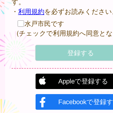
す。
・
利用規約
を必ずお読みください
水戸市民です
(チェックで利用規約へ同意とな
Appleで登録する
Facebookで登録