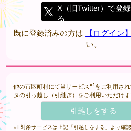
X（旧Twitter）で登
る
既に登録済みの方は
【ログイン
い。
※1
他の市区町村にて当サービス
をご利用され
タの引っ越し（引継ぎ）をご利用いただけま
※1 対象サービスは上記「引越しをする」より確