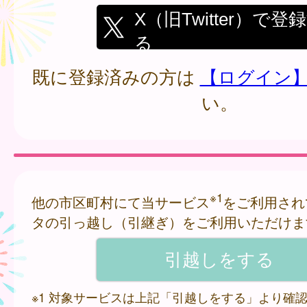
X（旧Twitter）で登
る
既に登録済みの方は
【ログイン
い。
※1
他の市区町村にて当サービス
をご利用され
タの引っ越し（引継ぎ）をご利用いただけま
※1 対象サービスは上記「引越しをする」より確