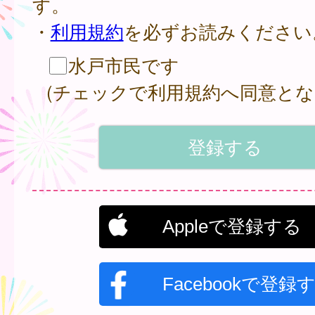
す。
・
利用規約
を必ずお読みください
水戸市民です
(チェックで利用規約へ同意とな
Appleで登録する
Facebookで登録