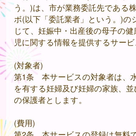
う。)は、市が業務委託先である
ボ(以下「委託業者」という。)の
じて、妊娠中・出産後の母子の健
児に関する情報を提供するサービ
(対象者)
第1条 本サービスの対象者は、
を有する妊婦及び妊婦の家族、並
の保護者とします。
(費用)
第2条 本サービスの登録は無料