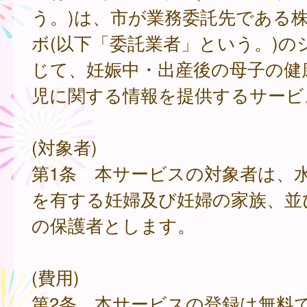
う。)は、市が業務委託先である
ボ(以下「委託業者」という。)の
じて、妊娠中・出産後の母子の健
児に関する情報を提供するサービ
(対象者)
第1条 本サービスの対象者は、
を有する妊婦及び妊婦の家族、並
の保護者とします。
(費用)
第2条 本サービスの登録は無料