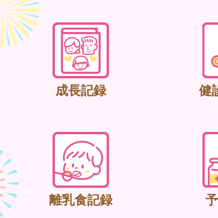
成長記録
健
離乳食記録
予