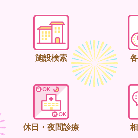
施設検索
各
休日・夜間診療
相