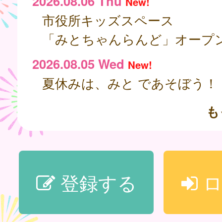
2026.08.06 Thu
New!
市役所キッズスペース
「みとちゃんらんど」オープ
2026.08.05 Wed
New!
夏休みは、みと であそぼう！
も
登録する
ロ